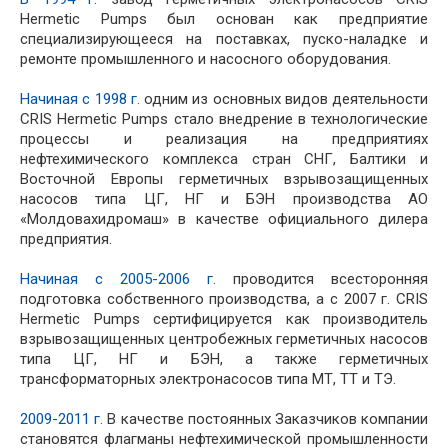
Hermetic Pumps был основан как предприятие
специализирующееся на поставках, пуско-наладке и
ремонте промышленного и насосного оборудования.
Начиная с 1998 г.
одним из основных видов деятельности
CRIS Hermetic Pumps стало внедрение в технологические
процессы и реализация на предприятиях
нефтехимического комплекса стран СНГ, Балтики и
Восточной Европы герметичных взрывозащищенных
насосов типа ЦГ, НГ и БЭН производства АО
«Молдовахидромаш» в качестве официального дилера
предприятия.
Начиная с 2005-2006 г.
проводится всесторонняя
подготовка собственного производства, а с 2007 г. CRIS
Hermetic Pumps сертифицируется как производитель
взрывозащищенных центробежных герметичных насосов
типа ЦГ, НГ и БЭН, а также герметичных
трансформаторных электронасосов типа МТ, ТТ и ТЭ.
2009-2011 г.
В качестве постоянных Заказчиков компании
становятся флагманы нефтехимической промышленности