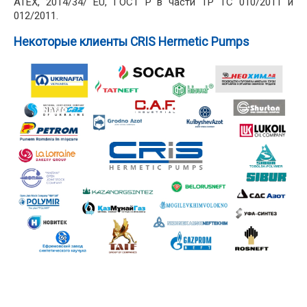
ATEX, 2014/34/ EU, ГОСТ Р в части ТР ТС 010/2011 и
012/2011.
Некоторые клиенты CRIS Hermetic Pumps