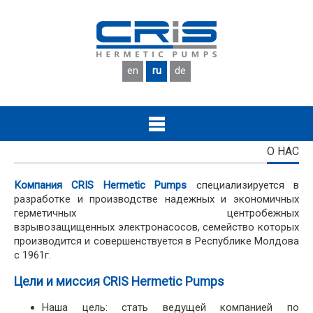
Skip to main content
en
ru
de
О НАС
Компания CRIS Hermetic Pumps
специализируется в
разработке и производстве надежных и экономичных
герметичных центробежных
взрывозащищенных электронасосов, семейство которых
производится и совершенствуется в Республике Молдова
с 1961г.
Цели и миссия CRIS Hermetic Pumps
Наша цель: стать ведущей компанией по