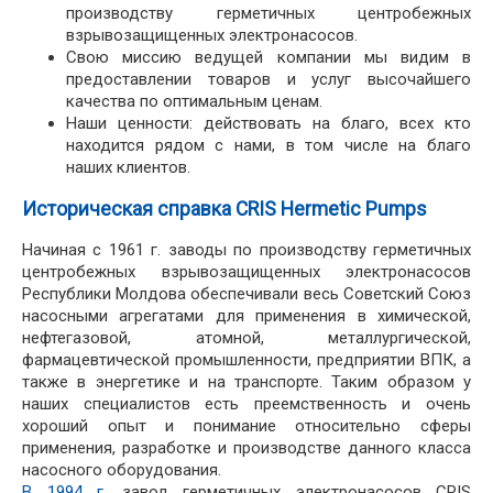
производству герметичных центробежных
взрывозащищенных электронасосов.
Свою миссию ведущей компании мы видим в
предоставлении товаров и услуг высочайшего
качества по оптимальным ценам.
Наши ценности: действовать на благо, всех кто
находится рядом с нами, в том числе на благо
наших клиентов.
Историческая справка CRIS Hermetic Pumps
Начиная с 1961 г. заводы по производству герметичных
центробежных взрывозащищенных электронасосов
Республики Молдова обеспечивали весь Советский Союз
насосными агрегатами для применения в химической,
нефтегазовой, атомной, металлургической,
фармацевтической промышленности, предприятии ВПК, а
также в энергетике и на транспорте. Таким образом у
наших специалистов есть преемственность и очень
хороший опыт и понимание относительно сферы
применения, разработке и производстве данного класса
насосного оборудования.
В 1994 г.
завод герметичных электронасосов CRIS