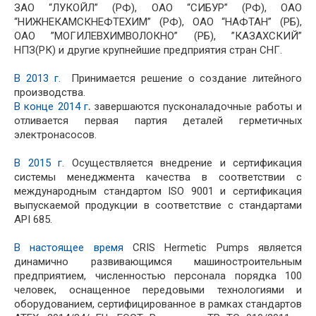
ЗАО “ЛУКОЙЛ” (РФ), ОАО “СИБУР” (РФ), ОАО
“НИЖНЕКАМСКНЕФТЕХИМ” (РФ), ОАО “НАФТАН” (РБ),
ОАО ”МОГИЛЕВХИМВОЛОКНО” (РБ), ”КАЗАХСКИЙ”
НПЗ(РК) и другие крупнейшие предприятия стран СНГ.
В 2013 г.
Принимается решение о создание литейного
производства.
В конце 2014 г
.
завершаются пусконаладочные работы и
отливается первая партия деталей герметичных
электронасосов.
В 2015 г.
Осуществляется внедрение и сертификация
системы менеджмента качества в соответствии с
международным стандартом ISO 9001 и сертификация
выпускаемой продукции в соответствие с стандартами
API 685.
В настоящее время
CRIS Hermetic Pumps является
динамично развивающимся машиностроительным
предприятием, численностью персонала порядка 100
человек, оснащенное передовыми технологиями и
оборудованием, сертифицированное в рамках стандартов